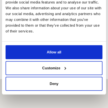
provide social media features and to analyse our traffic.
We also share information about your use of our site with
CATÉGORIE
ENTRÉE
AVEC LE
our social media, advertising and analytics partners who
STANDARD
PRAGUE
VISITOR PASS
may combine it with other information that you’ve
provided to them or that they’ve collected from your use
Adulte
320,-
Gratuit
of their services.
Étudiant
270,-
Gratuit
Allow all
Enfant
270,-
Gratuit
Customize
Deny