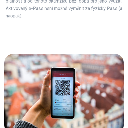
platnost a od tohoto okamžiku běží doba pro jeho využití.
Aktivovaný e-Pass není možné vyměnit za fyzický Pass (a
naopak).