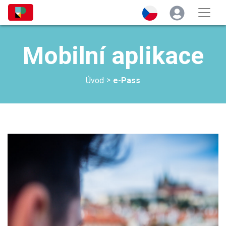
Mobilní aplikace
>
Úvod
e-Pass