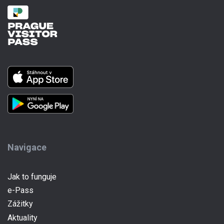
Navigace
Jak to funguje
(current)
e-Pass
Zážitky
Aktuality