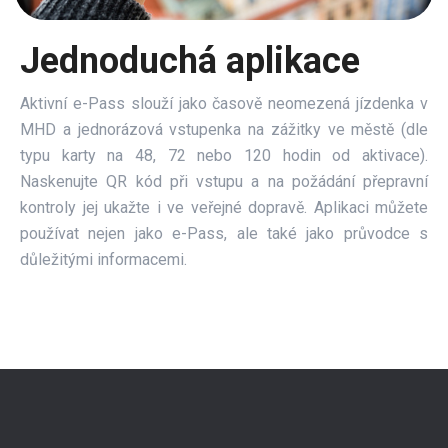
Jednoduchá aplikace
Aktivní e-Pass slouží jako časově neomezená jízdenka v
MHD a jednorázová vstupenka na zážitky ve městě (dle
typu karty na 48, 72 nebo 120 hodin od aktivace).
Naskenujte QR kód při vstupu a na požádání přepravní
kontroly jej ukažte i ve veřejné dopravě. Aplikaci můžete
používat nejen jako e-Pass, ale také jako průvodce s
důležitými informacemi.