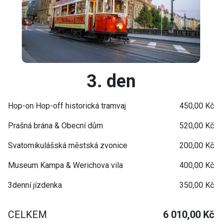
3. den
Hop-on Hop-off historická tramvaj
450,00 Kč
Prašná brána & Obecní dům
520,00 Kč
Svatomikulášská městská zvonice
200,00 Kč
Museum Kampa & Werichova vila
400,00 Kč
3denní jízdenka
350,00 Kč
CELKEM
6 010,00 Kč