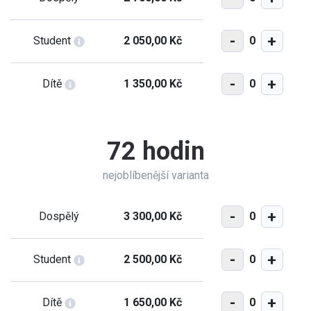
-
+
0
Student
2 050,00 Kč
-
+
0
Dítě
1 350,00 Kč
72 hodin
nejoblíbenější varianta
-
+
0
Dospělý
3 300,00 Kč
-
+
0
Student
2 500,00 Kč
-
+
0
Dítě
1 650,00 Kč