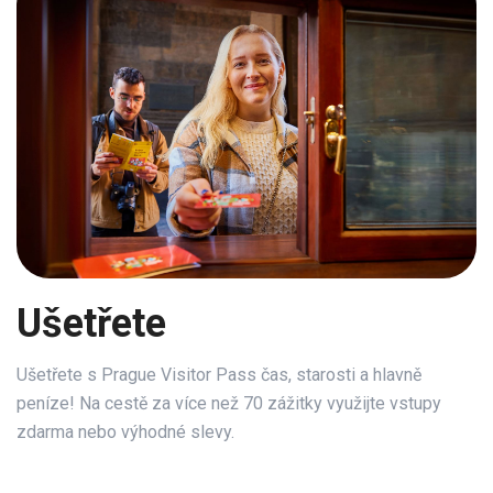
Ušetřete
Ušetřete s Prague Visitor Pass čas, starosti a hlavně
peníze! Na cestě za více než 70 zážitky využijte vstupy
zdarma nebo výhodné slevy.