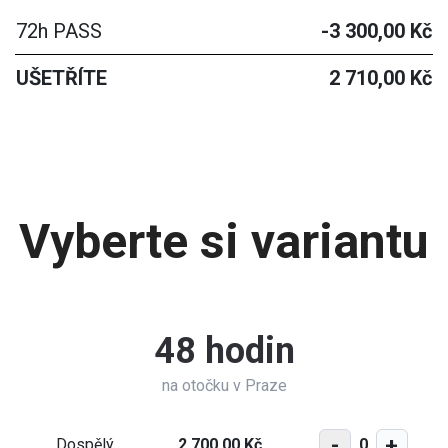
72h PASS
-3 300,00 Kč
UŠETŘÍTE
2 710,00 Kč
Vyberte si variantu
48 hodin
na otočku v Praze
-
+
0
Dospělý
2 700,00 Kč