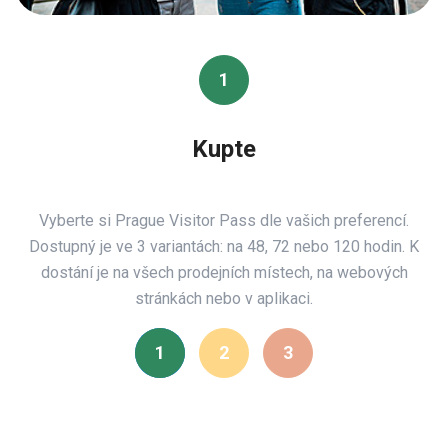
1
Kupte
Vyberte si Prague Visitor Pass dle vašich preferencí.
Dostupný je ve 3 variantách: na 48, 72 nebo 120 hodin. K
dostání je na všech prodejních místech, na webových
stránkách nebo v aplikaci.
1
2
3