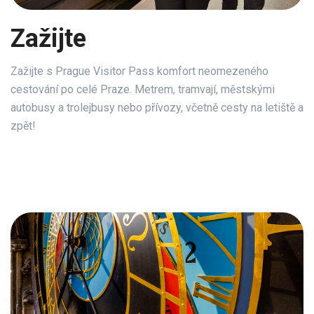
Zažijte
Zažijte s Prague Visitor Pass komfort neomezeného
cestování po celé Praze. Metrem, tramvají, městskými
autobusy a trolejbusy nebo přívozy, včetně cesty na letiště a
zpět!