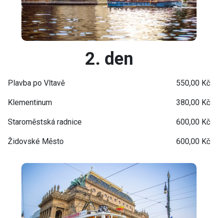
2. den
Plavba po Vltavě
550,00 Kč
Klementinum
380,00 Kč
Staroměstská radnice
600,00 Kč
Židovské Město
600,00 Kč