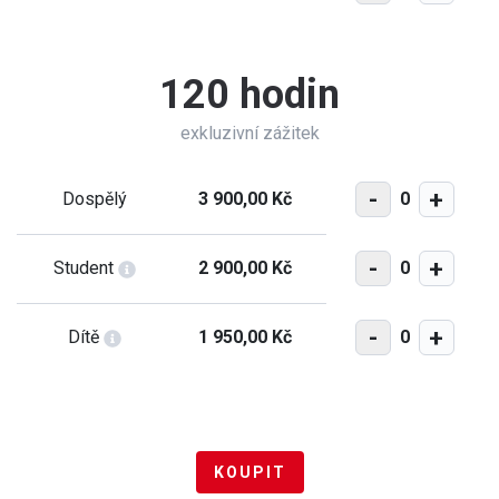
120 hodin
exkluzivní zážitek
-
+
0
Dospělý
3 900,00 Kč
-
+
0
Student
2 900,00 Kč
-
+
0
Dítě
1 950,00 Kč