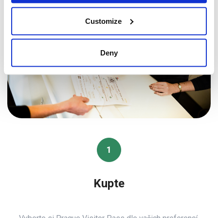
Customize
Deny
1
Kupte