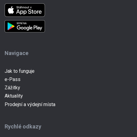
Navigace
(current)
Jak to funguje
e-Pass
Zážitky
Aktuality
Prodejní a výdejní místa
Rychlé odkazy