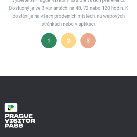
Vyberte si Prague Visitor Pass dle vašich preferencí.
Dostupný je ve 3 variantách: na 48, 72 nebo 120 hodin. K
dostání je na všech prodejních místech, na webových
stránkách nebo v aplikaci.
1
2
3