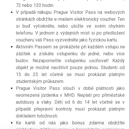
72 nebo 120 hodin.
V případě nákupu Prague Visitor Pass na webových
stránkách obdržíte e-mailem elektronický voucher. Ten
si buď vytiskněte, nebo uložte ve svém chytrém
telefonu. V jednom z výdejních míst si po předložení
voucheru váš Pass vyzvedněte jako fyzickou kartu.
Aktivním Passem se prokážete při každém vstupu na
zážitek a získáte vstupenku do jedné, nebo více
budov. Nezapomeňte vstupenku uschovat! Každý
objekt je možné navštívit pouze jednou. Studenti od
15 do 25 let včetně se musí prokázat platným
studentským průkazem.
Prague Visitor Pass slouží v době platnosti jako
neomezená jízdenka v MHD. Neplatí pro příměstské
autobusy a vlaky. Děti od 6 do 14 let včetně se v
případě přepravní kontroly musí prokázat platným
dokladem totožnosti.
Ke kartě od nás jako bonus zdarma obdržíte