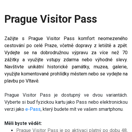
Prague Visitor Pass
Zažijte s Prague Visitor Pass komfort neomezeného
cestování po celé Praze, včetně dopravy z letiště a zpět.
Vydejte se na dobrodružnou výpravu za více než 70
zážitky a využijte vstupy zdarma nebo výhodné slevy.
Navštivte unikátní historické památky, muzea, galerie,
využijte komentované prohlídky městem nebo se vydejte na
plavbu po Vltavě.
Prague Visitor Pass je dostupný ve dvou variantách.
Vyberte si buď fyzickou kartu jako Pass nebo elektronickou
verzi jako
e-Pass
, který budete mít ve vašem smartphonu.
Měli byste vědět:
Prague Visitor Pass je po aktivaci platný po dobu 48,