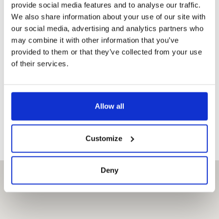
provide social media features and to analyse our traffic.
We also share information about your use of our site with
CATEGORÍAS
COSTO
CON PRAGUE
HABITUAL DE
VISITOR PASS
our social media, advertising and analytics partners who
LA ENTRADA
may combine it with other information that you’ve
Adulto
320,-
Gratis
provided to them or that they’ve collected from your use
of their services.
Estudiante
270,-
Gratis
Allow all
Niño
270,-
Gratis
Customize
Deny