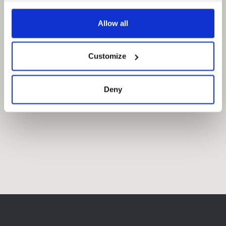
Allow all
Customize
Deny