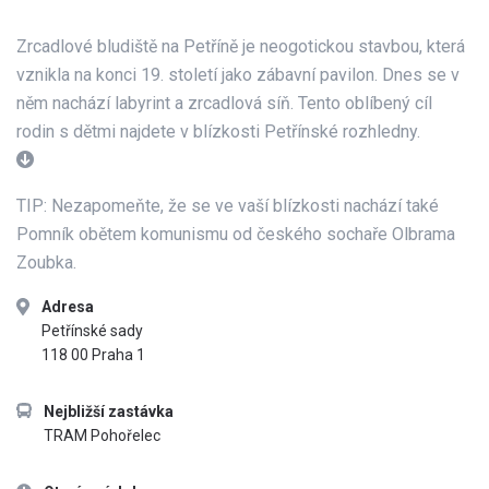
Zrcadlové bludiště na Petříně je neogotickou stavbou, která
vznikla na konci 19. století jako zábavní pavilon. Dnes se v
něm nachází labyrint a zrcadlová síň. Tento oblíbený cíl
rodin s dětmi najdete v blízkosti Petřínské rozhledny.
TIP: Nezapomeňte, že se ve vaší blízkosti nachází také
Pomník obětem komunismu od českého sochaře Olbrama
Zoubka.
Adresa
Petřínské sady
118 00 Praha 1
Nejbližší zastávka
TRAM Pohořelec