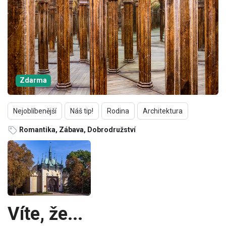
Zdarma
Nejoblíbenější
Náš tip!
Rodina
Architektura
Romantika, Zábava, Dobrodružství
Víte, že...