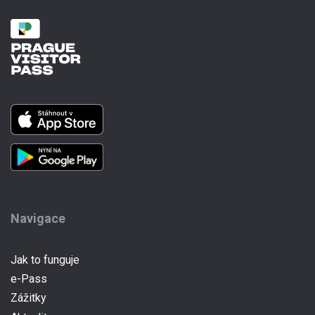
Navigace
Jak to funguje
e-Pass
(current)
Zážitky