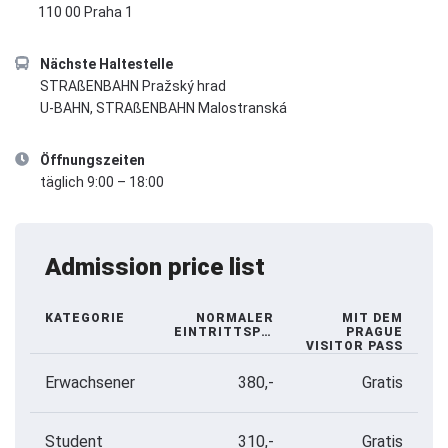
110 00 Praha 1
Nächste Haltestelle
STRAßENBAHN Pražský hrad
U-BAHN, STRAßENBAHN Malostranská
Öffnungszeiten
täglich 9:00 – 18:00
Admission price list
KATEGORIE
NORMALER
MIT DEM
EINTRITTSPREIS
PRAGUE
VISITOR PASS
Erwachsener
380,-
Gratis
Student
310,-
Gratis