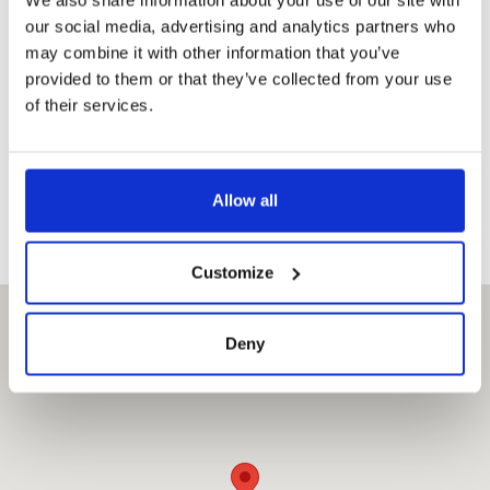
We also share information about your use of our site with
VISITOR PASS
our social media, advertising and analytics partners who
Erwachsener
200,-
Rabatt 50 %
may combine it with other information that you’ve
provided to them or that they’ve collected from your use
of their services.
Student
150,-
Rabatt 50 %
Kind
150,-
Rabatt 50 %
Allow all
Customize
Deny