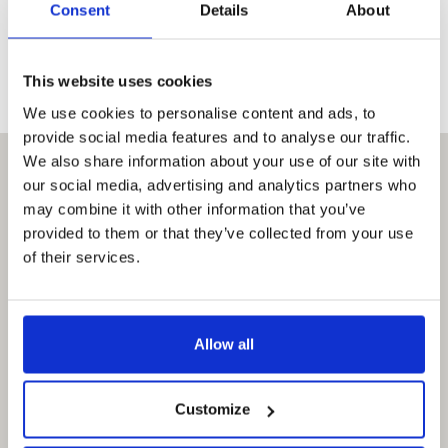
Öffnungszeiten
Consent
Details
About
täglich 09:00 – 20:00
This website uses cookies
We use cookies to personalise content and ads, to
provide social media features and to analyse our traffic.
We also share information about your use of our site with
our social media, advertising and analytics partners who
may combine it with other information that you’ve
provided to them or that they’ve collected from your use
of their services.
Allow all
Customize