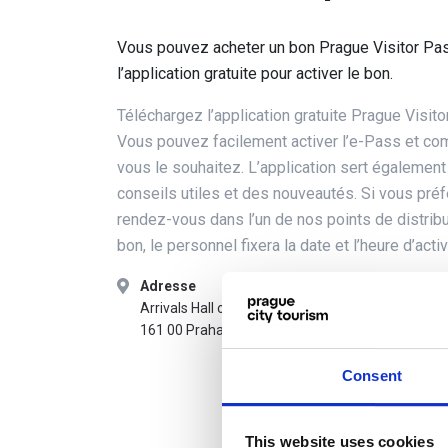
Vous pouvez acheter un bon Prague Visitor Pas
l’application gratuite pour activer le bon.
Téléchargez l’application gratuite Prague Visit
Vous pouvez facilement activer l’e-Pass et com
vous le souhaitez. L’application sert égalemen
conseils utiles et des nouveautés. Si vous préf
rendez-vous dans l’un de nos points de distribu
bon, le personnel fixera la date et l’heure d’activ
Adresse
Hor
Arrivals Hall of Terminal 1
tou
161 00 Praha 6
Consent
This website uses cookies