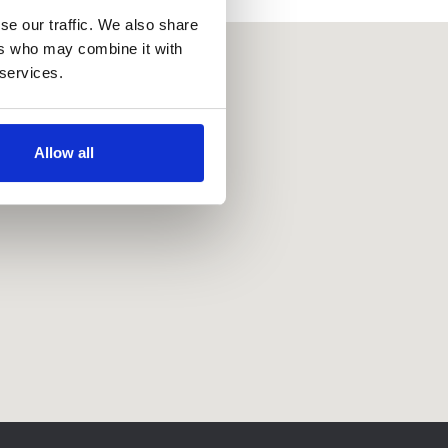
se our traffic. We also share
ers who may combine it with
 services.
Allow all