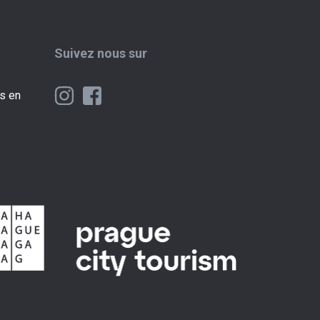
Suivez nous sur
ts en