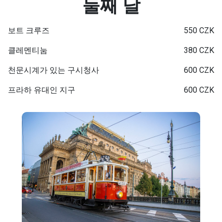
둘째 날
보트 크루즈
550 CZK
클레멘티눔
380 CZK
천문시계가 있는 구시청사
600 CZK
프라하 유대인 지구
600 CZK