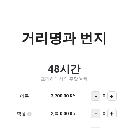
거리명과 번지
48시간
프라하에서의 주말여행
-
+
0
어른
2,700.00 Kč
-
+
0
학생
2,050.00 Kč