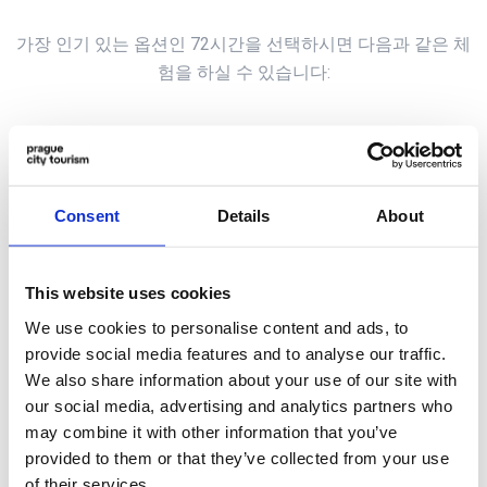
가장 인기 있는 옵션인 72시간을 선택하시면 다음과 같은 체
험을 하실 수 있습니다:
Consent
Details
About
This website uses cookies
We use cookies to personalise content and ads, to
provide social media features and to analyse our traffic.
We also share information about your use of our site with
our social media, advertising and analytics partners who
may combine it with other information that you’ve
첫째 날
provided to them or that they’ve collected from your use
of their services.