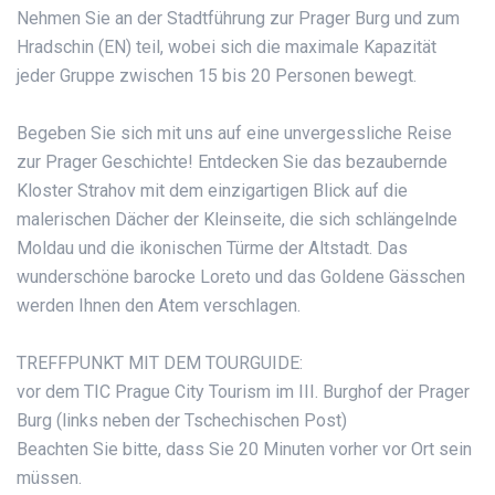
Nehmen Sie an der Stadtführung zur Prager Burg und zum
Hradschin (EN) teil, wobei sich die maximale Kapazität
jeder Gruppe zwischen 15 bis 20 Personen bewegt.
Begeben Sie sich mit uns auf eine unvergessliche Reise
zur Prager Geschichte! Entdecken Sie das bezaubernde
Kloster Strahov mit dem einzigartigen Blick auf die
malerischen Dächer der Kleinseite, die sich schlängelnde
Moldau und die ikonischen Türme der Altstadt. Das
wunderschöne barocke Loreto und das Goldene Gässchen
werden Ihnen den Atem verschlagen.
TREFFPUNKT MIT DEM TOURGUIDE:
vor dem TIC Prague City Tourism im III. Burghof der Prager
Burg (links neben der Tschechischen Post)
Beachten Sie bitte, dass Sie 20 Minuten vorher vor Ort sein
müssen.