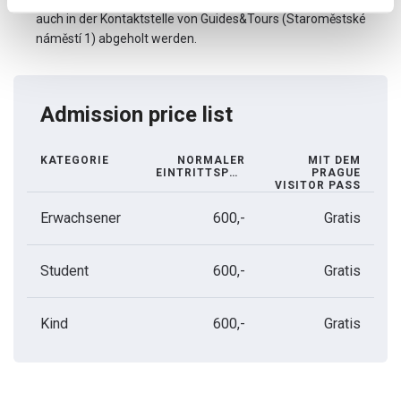
auch in der Kontaktstelle von Guides&Tours (Staroměstské
náměstí 1) abgeholt werden.
Admission price list
KATEGORIE
NORMALER
MIT DEM
EINTRITTSPREIS
PRAGUE
VISITOR PASS
Erwachsener
600,-
Gratis
Student
600,-
Gratis
Kind
600,-
Gratis