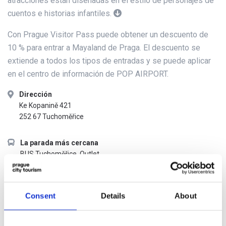
atracciones están diseñadas en el estilo de personajes de
cuentos e historias infantiles.
Con Prague Visitor Pass puede obtener un descuento de
10 % para entrar a Mayaland de Praga. El descuento se
extiende a todos los tipos de entradas y se puede aplicar
en el centro de información de POP AIRPORT.
Dirección
Ke Kopanině 421
252 67 Tuchoměřice
La parada más cercana
BUS Tuchoměřice, Outlet
Horario de apertura
todos los días 10:00 – 20:00
Consent
Details
About
(aplique el descuento en el centro de información de POP
AIRPORT)