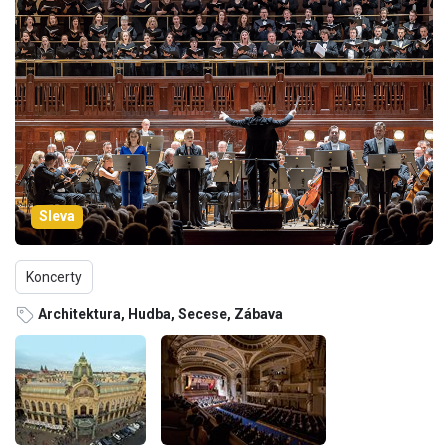
Sleva
Koncerty
Architektura, Hudba, Secese, Zábava