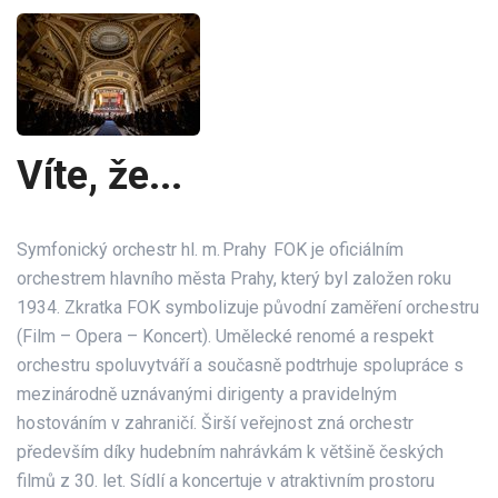
Víte, že...
Symfonický orchestr hl. m. Prahy FOK je oficiálním
orchestrem hlavního města Prahy, který byl založen roku
1934. Zkratka FOK symbolizuje původní zaměření orchestru
(Film – Opera – Koncert). Umělecké renomé a respekt
orchestru spoluvytváří a současně podtrhuje spolupráce s
mezinárodně uznávanými dirigenty a pravidelným
hostováním v zahraničí. Širší veřejnost zná orchestr
především díky hudebním nahrávkám k většině českých
filmů z 30. let. Sídlí a koncertuje v atraktivním prostoru