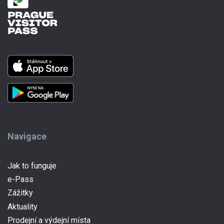
Navigace
Jak to funguje
e-Pass
(current)
Zážitky
Aktuality
Prodejní a výdejní místa