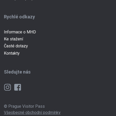
Rychlé odkazy
Informace o MHD
Ke stažení
Časté dotazy
Kontakty
Sledujte nás
© Prague Visitor Pass
Všeobecné obchodní podmínky