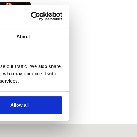
About
se our traffic. We also share
ers who may combine it with
 services.
Allow all