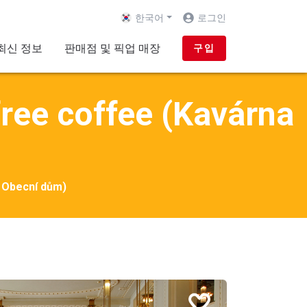
한국어
로그인
nt)
최신 정보
판매점 및 픽업 매장
구입
ee coffee (Kavárna
 Obecní dům)