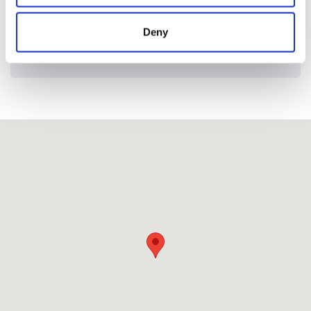
Estudiante
Gratis
Gratis
Deny
Niño
Gratis
Gratis