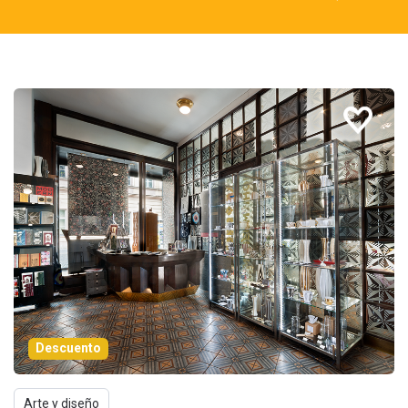
Descuento
Arte y diseño