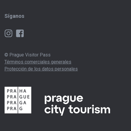
Síganos
© Prague Visitor Pass
Términos comerciales generales
Protección de los datos personales