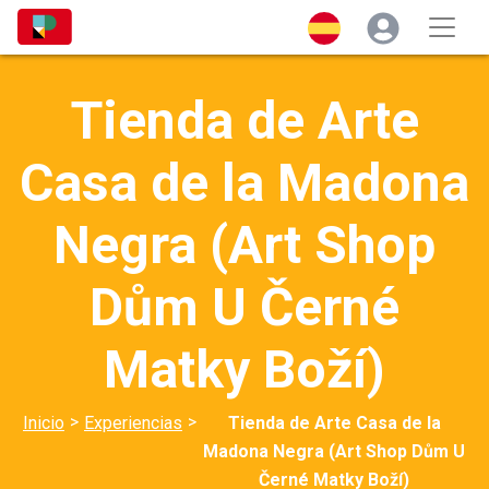
Tienda de Arte
Casa de la Madona
Negra (Art Shop
Dům U Černé
Matky Boží)
>
>
Inicio
Experiencias
Tienda de Arte Casa de la
Madona Negra (Art Shop Dům U
Černé Matky Boží)