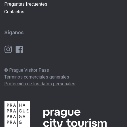
Preguntas frecuentes
Contactos
Síganos
© Prague Visitor Pass
Términos comerciales generales
Protección de los datos personales