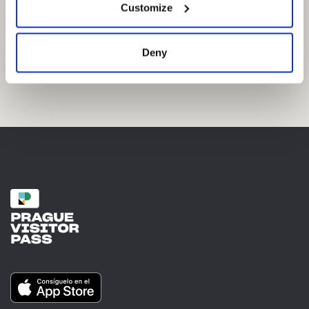
Customize
Deny