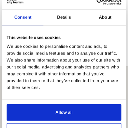
Metro C, Hlavní nádraží estación, Wilsonova 8
110 00 Praha 2
Consent
Details
About
Horario de apertura
Lu – Vi 6:00 – 22:00
This website uses cookies
Sa – Do 7:00 – 21:00
We use cookies to personalise content and ads, to
provide social media features and to analyse our traffic.
We also share information about your use of our site with
our social media, advertising and analytics partners who
may combine it with other information that you’ve
provided to them or that they’ve collected from your use
of their services.
Allow all