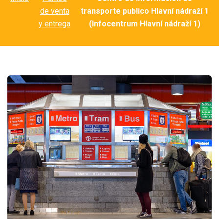
de venta
transporte publico Hlavní nádraží 1
y entrega
(Infocentrum Hlavní nádraží 1)