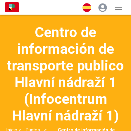
Centro de
información de
transporte publico
Hlavní nádraží 1
(Infocentrum
Hlavní nádraží 1)
>
>
Inicio
Puntos
Centro de información de